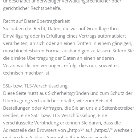
unbeschadet anderweitiger verwaltungsrechtlicher oder
gerichtlicher Rechtsbehelfe.
Recht auf Daten­übertrag­barkeit
Sie haben das Recht, Daten, die wir auf Grundlage Ihrer
Einwilligung oder in Erfüllung eines Vertrags automatisiert
verarbeiten, an sich oder an einen Dritten in einem gängigen,
maschinenlesbaren Format aushändigen zu lassen. Sofern Sie
die direkte Übertragung der Daten an einen anderen
Verantwortlichen verlangen, erfolgt dies nur, soweit es
technisch machbar ist.
SSL- bzw. TLS-Verschlüsselung
Diese Seite nutzt aus Sicherheitsgründen und zum Schutz der
Übertragung vertraulicher Inhalte, wie zum Beispiel
Bestellungen oder Anfragen, die Sie an uns als Seitenbetreiber
senden, eine SSL- bzw. TLS-Verschlüsselung. Eine
verschlüsselte Verbindung erkennen Sie daran, dass die
Adresszeile des Browsers von „http://“ auf „https://“ wechselt
und an dem Schloss-Symbol in Ihrer Browserzeile.