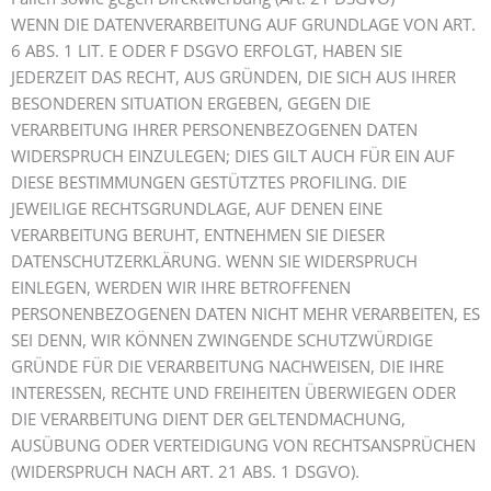
WENN DIE DATENVERARBEITUNG AUF GRUNDLAGE VON ART.
6 ABS. 1 LIT. E ODER F DSGVO ERFOLGT, HABEN SIE
JEDERZEIT DAS RECHT, AUS GRÜNDEN, DIE SICH AUS IHRER
BESONDEREN SITUATION ERGEBEN, GEGEN DIE
VERARBEITUNG IHRER PERSONENBEZOGENEN DATEN
WIDERSPRUCH EINZULEGEN; DIES GILT AUCH FÜR EIN AUF
DIESE BESTIMMUNGEN GESTÜTZTES PROFILING. DIE
JEWEILIGE RECHTSGRUNDLAGE, AUF DENEN EINE
VERARBEITUNG BERUHT, ENTNEHMEN SIE DIESER
DATENSCHUTZERKLÄRUNG. WENN SIE WIDERSPRUCH
EINLEGEN, WERDEN WIR IHRE BETROFFENEN
PERSONENBEZOGENEN DATEN NICHT MEHR VERARBEITEN, ES
SEI DENN, WIR KÖNNEN ZWINGENDE SCHUTZWÜRDIGE
GRÜNDE FÜR DIE VERARBEITUNG NACHWEISEN, DIE IHRE
INTERESSEN, RECHTE UND FREIHEITEN ÜBERWIEGEN ODER
DIE VERARBEITUNG DIENT DER GELTENDMACHUNG,
AUSÜBUNG ODER VERTEIDIGUNG VON RECHTSANSPRÜCHEN
(WIDERSPRUCH NACH ART. 21 ABS. 1 DSGVO).