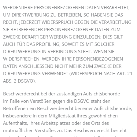
WERDEN IHRE PERSONENBEZOGENEN DATEN VERARBEITET,
UM DIREKTWERBUNG ZU BETREIBEN, SO HABEN SIE DAS
RECHT, JEDERZEIT WIDERSPRUCH GEGEN DIE VERARBEITUNG
SIE BETREFFENDER PERSONENBEZOGENER DATEN ZUM
ZWECKE DERARTIGER WERBUNG EINZULEGEN; DIES GILT
AUCH FÜR DAS PROFILING, SOWEIT ES MIT SOLCHER
DIREKTWERBUNG IN VERBINDUNG STEHT. WENN SIE
WIDERSPRECHEN, WERDEN IHRE PERSONENBEZOGENEN
DATEN ANSCHLIESSEND NICHT MEHR ZUM ZWECKE DER
DIREKTWERBUNG VERWENDET (WIDERSPRUCH NACH ART. 21
ABS. 2 DSGVO).
Beschwerde­recht bei der zuständigen Aufsichts­behörde
Im Falle von Verstößen gegen die DSGVO steht den
Betroffenen ein Beschwerderecht bei einer Aufsichtsbehörde,
insbesondere in dem Mitgliedstaat ihres gewöhnlichen
Aufenthalts, ihres Arbeitsplatzes oder des Orts des
mutmaßlichen Verstoßes zu. Das Beschwerderecht besteht